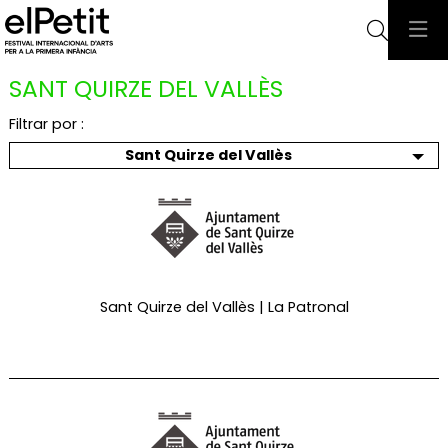
Busca
SANT QUIRZE DEL VALLÈS
Filtrar por :
Sant Quirze del Vallès
Sant Quirze del Vallès | La Patronal