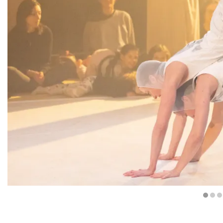
Diapositiva 1 de 6: Kodama | © Laura Abad