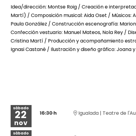
Idea/dirección: Montse Roig / Creación e interpretac
Martí) / Composición musical: Aida Oset / Músicos: A
Paula González / Construcción escenografía: Mariona
Confección vestuario: Manuel Mateos, Nola Rey / Di
Cristina Martí / Producción y acompañamiento estrat
Ignasi Castané / Ilustración y diseño gráfico: Joana 
sábado
22
16:30 h
Igualada | Teatre de l'A
nov
sábado