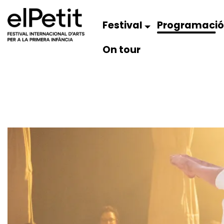
Festival
Programaci
On tour