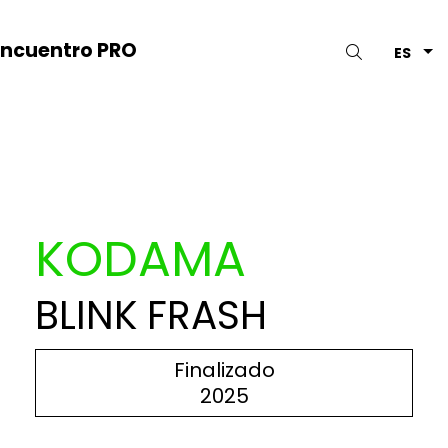
Encuentro PRO
Buscar
ES
KODAMA
BLINK FRASH
Finalizado
2025