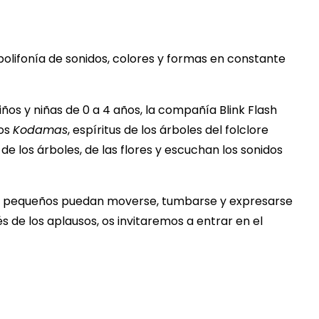
olifonía de sonidos, colores y formas en constante
os y niñas de 0 a 4 años, la compañía Blink Flash
los
Kodamas
, espíritus de los árboles del folclore
de los árboles, de las flores y escuchan los sonidos
os pequeños puedan moverse, tumbarse y expresarse
 de los aplausos, os invitaremos a entrar en el