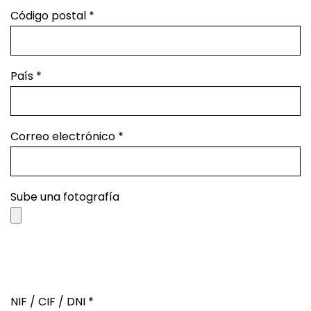
Código postal
*
País
*
Correo electrónico
*
Sube una fotografía
NIF / CIF / DNI
*