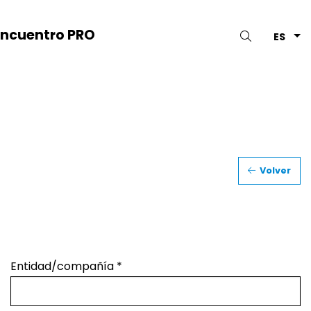
Encuentro PRO
Buscar
ES
Volver
Entidad/compañía
*