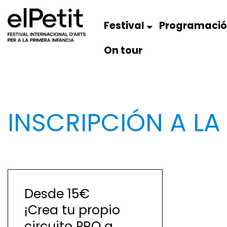
Festival
Programaci
On tour
INSCRIPCIÓN A LA
Desde 15€
¡Crea tu propio
circuito PRO a