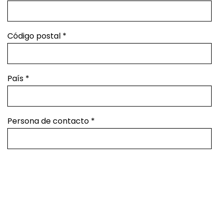
Código postal
*
País
*
Persona de contacto
*