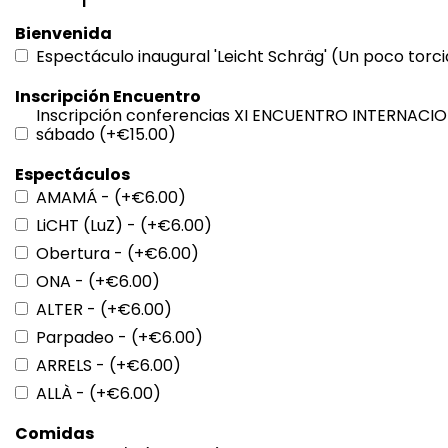
Bienvenida
Espectáculo inaugural 'Leicht Schräg' (Un poco torci
Inscripción Encuentro
Inscripción conferencias XI ENCUENTRO INTERNACIO
sábado (+€15.00)
Espectáculos
AMAMÁ - (+€6.00)
LiCHT (LuZ) - (+€6.00)
Obertura - (+€6.00)
ONA - (+€6.00)
ALTER - (+€6.00)
Parpadeo - (+€6.00)
ARRELS - (+€6.00)
ALLÀ - (+€6.00)
Comidas