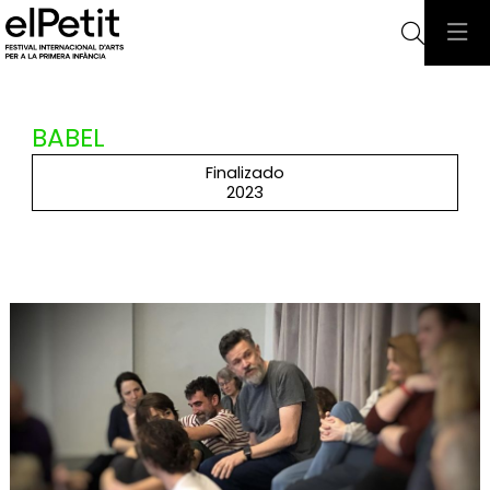
Busca
BABEL
Finalizado
2023