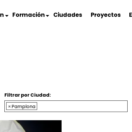
ón
Formación
Ciudades
Proyectos
Filtrar por Ciudad:
×
Pamplona