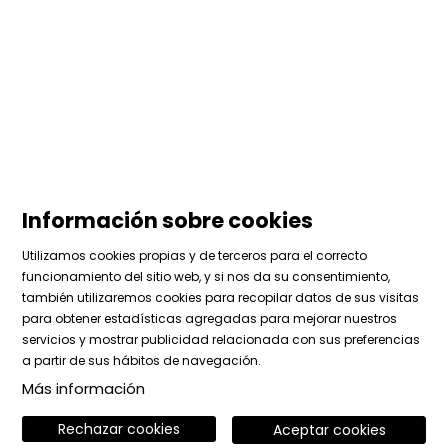
Información sobre cookies
Utilizamos cookies propias y de terceros para el correcto
funcionamiento del sitio web, y si nos da su consentimiento,
también utilizaremos cookies para recopilar datos de sus visitas
para obtener estadísticas agregadas para mejorar nuestros
Sitemap
|
Aviso Legal
|
Uso de Cookies
|
Contactar
servicios y mostrar publicidad relacionada con sus preferencias
|
Área privada
a partir de sus hábitos de navegación.
Más información
Link a instagram
Link a facebook
Link a vimeo
Rechazar cookies
Aceptar cookies