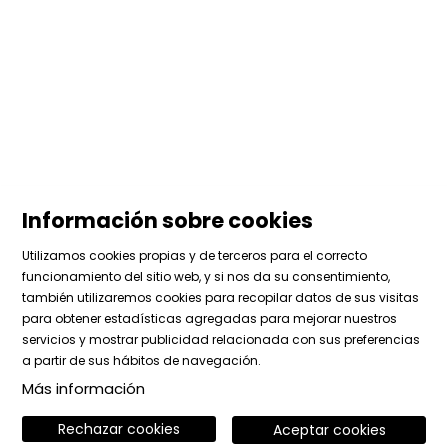
Información sobre cookies
Utilizamos cookies propias y de terceros para el correcto
funcionamiento del sitio web, y si nos da su consentimiento,
también utilizaremos cookies para recopilar datos de sus visitas
para obtener estadísticas agregadas para mejorar nuestros
Sitemap
|
Aviso Legal
|
Uso de Cookies
|
Contactar
servicios y mostrar publicidad relacionada con sus preferencias
|
Área privada
a partir de sus hábitos de navegación.
Más información
Link a instagram
Link a facebook
Link a vimeo
Rechazar cookies
Aceptar cookies