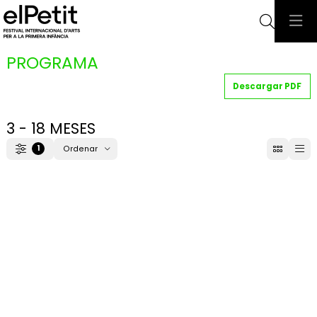
Busca
PROGRAMA
Descargar PDF
3 - 18 MESES
1
Ordenar
Filtrar
Ordenar por