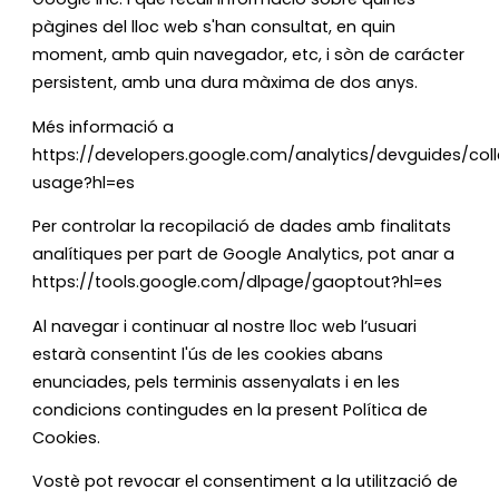
pàgines del lloc web s'han consultat, en quin
moment, amb quin navegador, etc, i sòn de carácter
persistent, amb una dura màxima de dos anys.
Més informació a
https://developers.google.com/analytics/devguides/coll
usage?hl=es
Per controlar la recopilació de dades amb finalitats
analítiques per part de Google Analytics, pot anar a
https://tools.google.com/dlpage/gaoptout?hl=es
Al navegar i continuar al nostre lloc web l’usuari
estarà consentint l'ús de les cookies abans
enunciades, pels terminis assenyalats i en les
condicions contingudes en la present Política de
Cookies.
Vostè pot revocar el consentiment a la utilització de