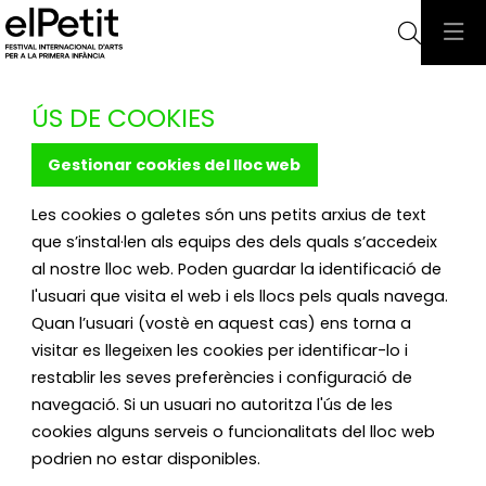
Cerca
ÚS DE COOKIES
Gestionar cookies del lloc web
Les cookies o galetes són uns petits arxius de text
que s’instal·len als equips des dels quals s’accedeix
al nostre lloc web. Poden guardar la identificació de
l'usuari que visita el web i els llocs pels quals navega.
Quan l’usuari (vostè en aquest cas) ens torna a
visitar es llegeixen les cookies per identificar-lo i
restablir les seves preferències i configuració de
navegació. Si un usuari no autoritza l'ús de les
cookies alguns serveis o funcionalitats del lloc web
podrien no estar disponibles.