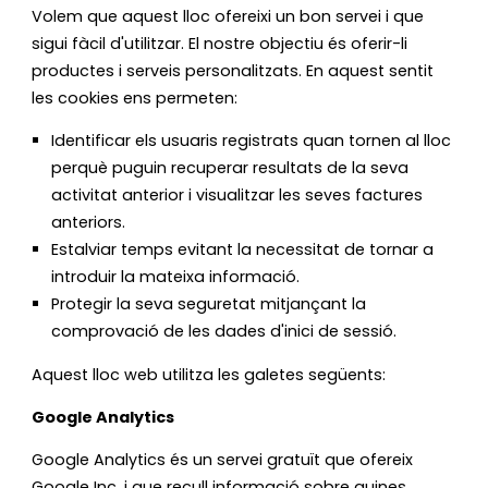
Volem que aquest lloc ofereixi un bon servei i que
sigui fàcil d'utilitzar. El nostre objectiu és oferir-li
productes i serveis personalitzats. En aquest sentit
les cookies ens permeten:
Identificar els usuaris registrats quan tornen al lloc
perquè puguin recuperar resultats de la seva
activitat anterior i visualitzar les seves factures
anteriors.
Estalviar temps evitant la necessitat de tornar a
introduir la mateixa informació.
Protegir la seva seguretat mitjançant la
comprovació de les dades d'inici de sessió.
Aquest lloc web utilitza les galetes següents:
Google Analytics
Google Analytics és un servei gratuït que ofereix
Google Inc. i que recull informació sobre quines