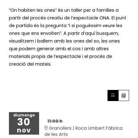
“On habiten les ones” és un taller per a famílies a 
partir del procés creatiu de l’espectacle ONA. El punt 
de partida és la pregunta “i si poguéssim veure les 
ones que ens envolten”. A partir d’aquí busquem, 
visualitzem i ballem amb les ones del so, les ones 
que podem generar amb el cos i amb altres 
materials propis de l’espectacle i el procés de 
creació del mateix. 
diumenge
30
11:00 h
Granollers | Roca Umbert Fàbrica
nov
de les Arts