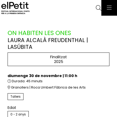
Cerca
ON HABITEN LES ONES
LAURA ALCALÀ FREUDENTHAL |
LASÚBITA
Finalitzat
2025
diumenge 30 de novembre
|
11:00 h
Durada:
45 minuts
Granollers | Roca Umbert Fàbrica de les Arts
Tallers
Edat
0 - 2 anys