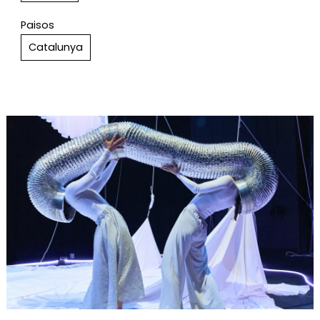
Paisos
Catalunya
Diapositiva 1 de 1