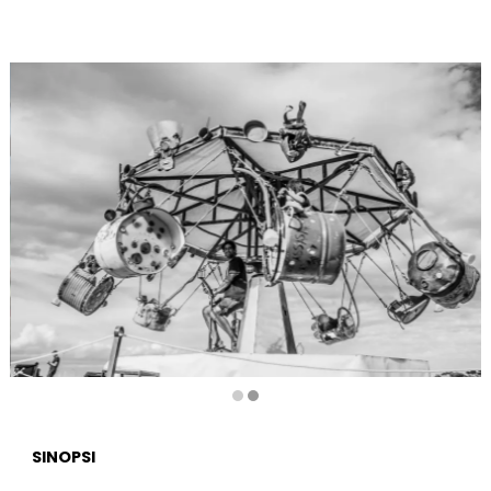
Diapositiva 2 de 2
SINOPSI