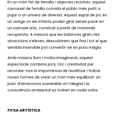
En un món fet de ferralla i objectes reciclats, aquest
carrussel de ferralla convida el públic més petit a
pujar a un univers de diversió. Aquest espai de joc és
un viatge on els infants poden girar sense parar en
un carrusel únic, construït a partir de materials
recuperats. A mesura que les balances giren i les
atraccions s’eleven, descobrirem que fins i tot el que
sembla inservible pot convertir-se en pura màgia.
Amb música, llum i molta imaginació, aquest
espectacle combina jocs, circ i creativitat per
recordar-nos la importància de reutilitzar i trobar
noves formes de crear un món més equilibrat. Un
parc d’atraccions sostenible on l’alegria i la
consciència ambiental es troben en cada volta.
FITXA ARTÍSTICA