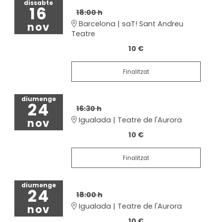
dissabte
16
18:00 h
Barcelona | saT! Sant Andreu
nov
Teatre
10 €
Finalitzat
diumenge
24
16:30 h
Igualada | Teatre de l'Aurora
nov
10 €
Finalitzat
diumenge
24
18:00 h
Igualada | Teatre de l'Aurora
nov
10 €