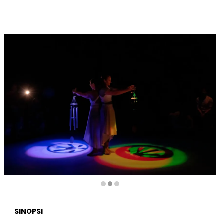
Diapositiva 2 de 3
SINOPSI