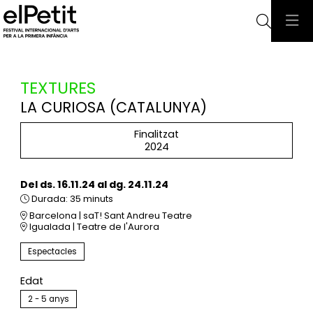
Cerca
TEXTURES
LA CURIOSA (CATALUNYA)
Finalitzat
2024
Del ds. 16.11.24
al dg. 24.11.24
Durada:
35 minuts
Barcelona | saT! Sant Andreu Teatre
Igualada | Teatre de l'Aurora
Espectacles
Edat
2 - 5 anys