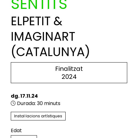
SENTITS
ELPETIT &
IMAGINART
(CATALUNYA)
Finalitzat
2024
dg. 17.11.24
Durada:
30 minuts
Instal·lacions artístiques
Edat