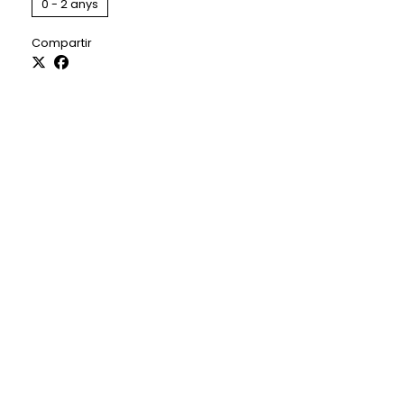
0 - 2 anys
Compartir