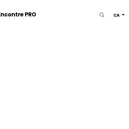
Encontre PRO
Cercar
CA