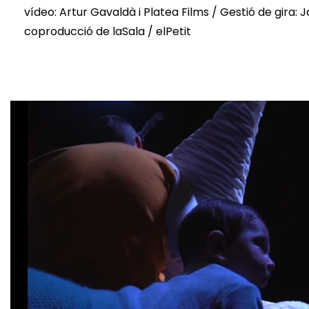
vídeo: Artur Gavaldà i Platea Films / Gestió de gira:
coproducció de laSala / elPetit