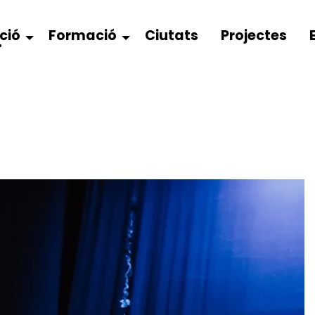
ció
Formació
Ciutats
Projectes