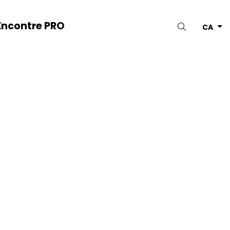
Encontre PRO
Cercar
CA