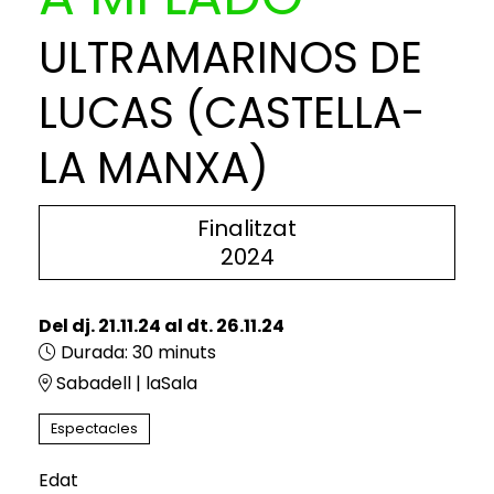
ULTRAMARINOS DE
LUCAS (CASTELLA-
LA MANXA)
Finalitzat
2024
Del dj. 21.11.24
al dt. 26.11.24
Durada:
30 minuts
Sabadell | laSala
Espectacles
Edat