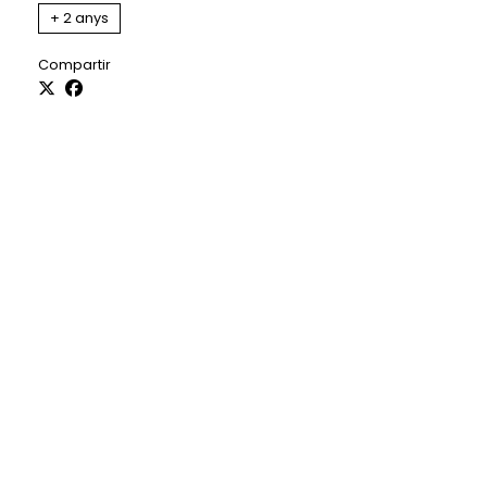
+ 2 anys
Compartir