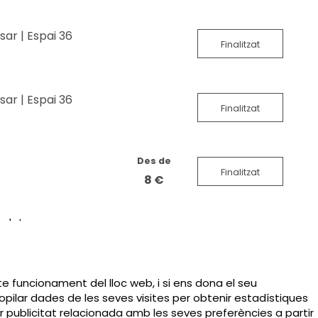
ar | Espai 36
Finalitzat
ar | Espai 36
Finalitzat
Des de
Finalitzat
8 €
 dates
te funcionament del lloc web, i si ens dona el seu
pilar dades de les seves visites per obtenir estadístiques
r publicitat relacionada amb les seves preferències a partir