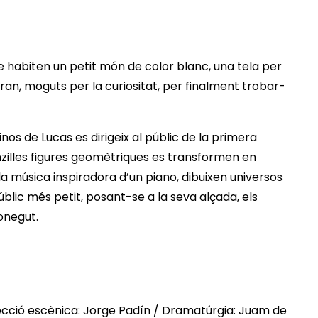
e habiten un petit món de color blanc, una tela per
jaran, moguts per la curiositat, per finalment trobar-
s de Lucas es dirigeix al públic de la primera
nzilles figures geomètriques es transformen en
la música inspiradora d’un piano, dibuixen universos
públic més petit, posant-se a la seva alçada, els
conegut.
ecció escènica: Jorge Padín / Dramatúrgia: Juam de