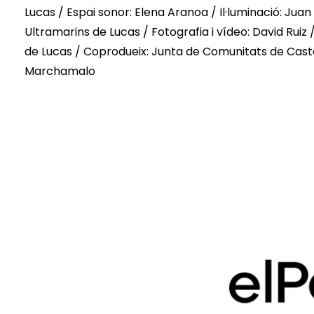
Lucas / Espai sonor: Elena Aranoa / Il·luminació: Ju
Ultramarins de Lucas / Fotografia i vídeo: David Ruiz /
de Lucas / Coprodueix: Junta de Comunitats de Caste
Marchamalo