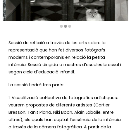
Diapositiva 2 de 3: Mirades creatives sobre la petita infància
Sessió de reflexió a través de les arts sobre la 
representació que han fet diversos fotògrafs 
moderns i contemporanis en relació la petita 
infància. Sessió dirigida a mestres d’escoles bressol i 
segon cicle d´educació infantil. 
La sessió tindrà tres parts:
1. Visualització col·lectiva de fotografies artístiques: 
veurem propostes de diferents artistes (Cartier-
Bresson, Tanit Plana, Niki Boon, Alain Laboile, entre 
altres), els quals han captat l’essència de la infància 
a través de la càmera fotogràfica. A partir de la 