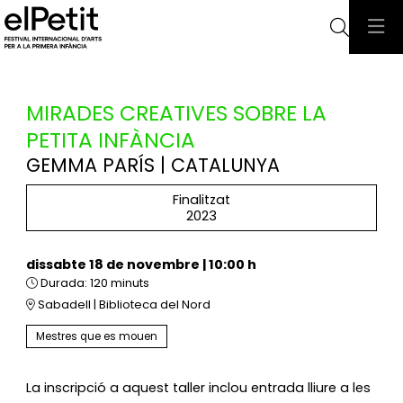
Cerca
MIRADES CREATIVES SOBRE LA
PETITA INFÀNCIA
GEMMA PARÍS | CATALUNYA
Finalitzat
2023
dissabte 18 de novembre
|
10:00 h
Durada:
120 minuts
Sabadell | Biblioteca del Nord
Mestres que es mouen
La inscripció a aquest taller inclou entrada lliure a les