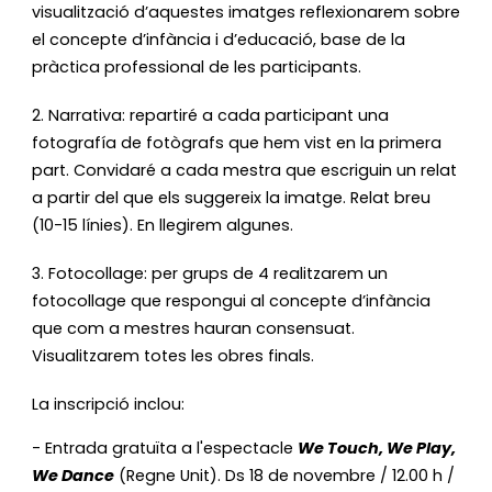
visualització d’aquestes imatges reflexionarem sobre 
el concepte d’infància i d’educació, base de la 
pràctica professional de les participants.
2. Narrativa: repartiré a cada participant una 
fotografía de fotògrafs que hem vist en la primera 
part. Convidaré a cada mestra que escriguin un relat 
a partir del que els suggereix la imatge. Relat breu 
(10-15 línies). En llegirem algunes.
3. Fotocollage: per grups de 4 realitzarem un 
fotocollage que respongui al concepte d’infància 
que com a mestres hauran consensuat. 
Visualitzarem totes les obres finals.
La inscripció inclou:
- Entrada gratuïta a l'espectacle
We Touch, We Play,
We Dance
(Regne Unit). Ds 18 de novembre / 12.00 h /