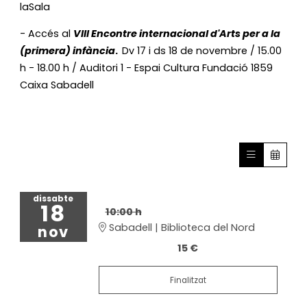
laSala
- Accés al
VIII Encontre internacional d'Arts per a la
(primera) infància
.
Dv 17 i ds 18 de novembre / 15.00
h - 18.00 h / Auditori 1 - Espai Cultura Fundació 1859
Caixa Sabadell
dissabte
18
10:00 h
Sabadell | Biblioteca del Nord
nov
15 €
Finalitzat