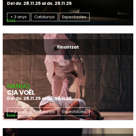
Del dv. 28.11.25
al ds. 29.11.25
+ 3 anys
Catalunya
Espectacles
2025
Finalitzat
NANUQ
CIA VOËL
Del dv. 28.11.25
al ds. 29.11.25
+ 2 anys
Catalunya
Espectacles
2025