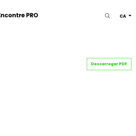
Encontre PRO
Cercar
CA
Descarregar PDF