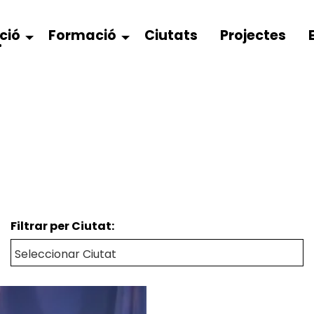
ció
Formació
Ciutats
Projectes
Filtrar per Ciutat: