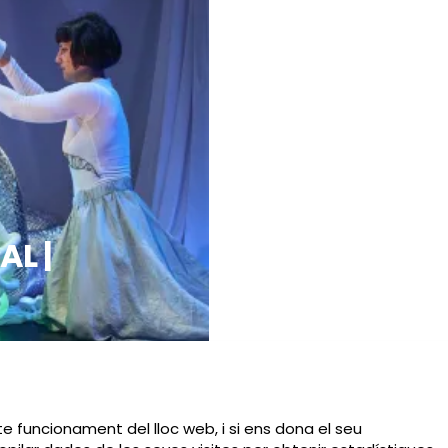
L |
te funcionament del lloc web, i si ens dona el seu